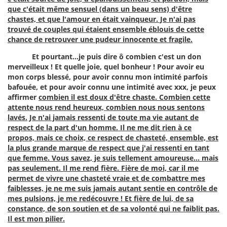
que c'était même sensuel (dans un beau sens) d'être
chastes, et que l'amour en était vainqueur. Je n'ai pas
trouvé de couples qui étaient ensemble éblouis de cette
chance de retrouver une pudeur innocente et fragile.
Et pourtant…je puis dire ô combien c'est un don
merveilleux ! Et quelle joie, quel bonheur ! Pour avoir eu
mon corps blessé, pour avoir connu mon intimité parfois
bafouée, et pour avoir connu une intimité avec xxx, je peux
affirmer
combien il est doux d'être chaste. Combien cette
attente nous rend heureux, combien nous nous sentons
lavés.
Je n'ai jamais ressenti de toute ma vie autant de
respect de la part d'un homme. Il ne me dit rien à ce
propos, mais ce choix, ce respect de chasteté, ensemble, est
la plus grande marque de respect que j'ai ressenti en tant
que femme. Vous savez, je suis tellement amoureuse... mais
pas seulement. Il me rend fière. Fière de moi, car il me
permet de vivre une chasteté vraie et de combattre mes
faiblesses, je ne me suis jamais autant sentie en contrôle de
mes pulsions, je me redécouvre ! Et fière de lui, de sa
constance, de son soutien et de sa volonté qui ne faiblit pas.
Il est mon pilier.