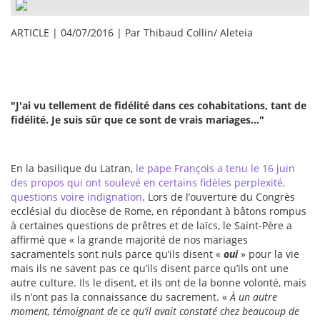
ARTICLE | 04/07/2016 | Par Thibaud Collin/ Aleteia
"J'ai vu tellement de fidélité dans ces cohabitations, tant de
fidélité. Je suis sûr que ce sont de vrais mariages..."
En la basilique du Latran,
le pape François a tenu le 16 juin
des propos qui ont soulevé en certains fidèles perplexité,
questions voire indignation
. Lors de l’ouverture du Congrès
ecclésial du diocèse de Rome, en répondant à bâtons rompus
à certaines questions de prêtres et de laïcs, le Saint-Père a
affirmé que « la grande majorité de nos mariages
sacramentels sont nuls parce qu’ils disent «
oui
» pour la vie
mais ils ne savent pas ce qu’ils disent parce qu’ils ont une
autre culture. Ils le disent, et ils ont de la bonne volonté, mais
ils n’ont pas la connaissance du sacrement. «
À un autre
moment, témoignant de ce qu’il avait constaté chez beaucoup de