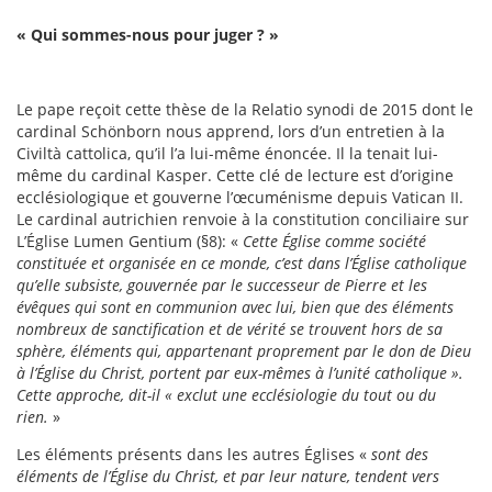
« Qui sommes-nous pour juger ? »
Le pape reçoit cette thèse de la Relatio synodi de 2015 dont le
cardinal Schönborn nous apprend, lors d’un entretien à la
Civiltà cattolica, qu’il l’a lui-même énoncée. Il la tenait lui-
même du cardinal Kasper. Cette clé de lecture est d’origine
ecclésiologique et gouverne l’œcuménisme depuis Vatican II.
Le cardinal autrichien renvoie à la constitution conciliaire sur
L’Église Lumen Gentium (§8): «
Cette Église comme société
constituée et organisée en ce monde, c’est dans l’Église catholique
qu’elle subsiste, gouvernée par le successeur de Pierre et les
évêques qui sont en communion avec lui, bien que des éléments
nombreux de sanctification et de vérité se trouvent hors de sa
sphère, éléments qui, appartenant proprement par le don de Dieu
à l’Église du Christ, portent par eux-mêmes à l’unité catholique ».
Cette approche, dit-il « exclut une ecclésiologie du tout ou du
rien.
»
Les éléments présents dans les autres Églises «
sont des
éléments de l’Église du Christ, et par leur nature, tendent vers