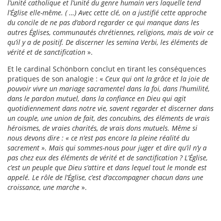
l’unité catholique et l’unité du genre humain vers laquelle tend
l’Église elle-même. ( …) Avec cette clé, on a justifié cette approche
du concile de ne pas d’abord regarder ce qui manque dans les
autres Églises, communautés chrétiennes, religions, mais de voir ce
qu’il y a de positif. De discerner les semina Verbi, les éléments de
vérité et de sanctification
».
Et le cardinal Schönborn conclut en tirant les conséquences
pratiques de son analogie : «
Ceux qui ont la grâce et la joie de
pouvoir vivre un mariage sacramentel dans la foi, dans l’humilité,
dans le pardon mutuel, dans la confiance en Dieu qui agit
quotidiennement dans notre vie, savent regarder et discerner dans
un couple, une union de fait, des concubins, des éléments de vrais
héroïsmes, de vraies charités, de vrais dons mutuels. Même si
nous devons dire : « ce n’est pas encore la pleine réalité du
sacrement ». Mais qui sommes-nous pour juger et dire qu’il n’y a
pas chez eux des éléments de vérité et de sanctification ? L’Église,
c’est un peuple que Dieu s’attire et dans lequel tout le monde est
appelé. Le rôle de l’Église, c’est d’accompagner chacun dans une
croissance, une marche
».