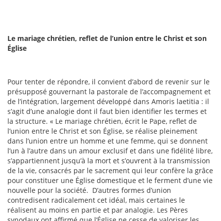
Le mariage chrétien, reflet de l’union entre le Christ et son
Église
Pour tenter de répondre, il convient d’abord de revenir sur le
présupposé gouvernant la pastorale de l’accompagnement et
de l’intégration, largement développé dans Amoris laetitia : il
s’agit d’une analogie dont il faut bien identifier les termes et
la structure. « Le mariage chrétien, écrit le Pape, reflet de
l’union entre le Christ et son Église, se réalise pleinement
dans l’union entre un homme et une femme, qui se donnent
l’un à l’autre dans un amour exclusif et dans une fidélité libre,
s’appartiennent jusqu’à la mort et s’ouvrent à la transmission
de la vie, consacrés par le sacrement qui leur confère la grâce
pour constituer une Église domestique et le ferment d’une vie
nouvelle pour la société. D’autres formes d’union
contredisent radicalement cet idéal, mais certaines le
réalisent au moins en partie et par analogie. Les Pères
synodaux ont affirmé que l’Église ne cesse de valoriser les