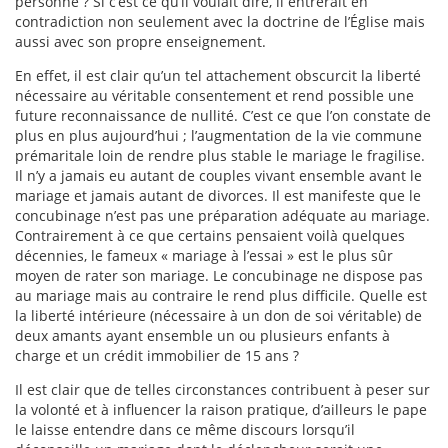
personne ? Si c’est ce qu’il voulait dire, il entrerait en
contradiction non seulement avec la doctrine de l’Église mais
aussi avec son propre enseignement.
En effet, il est clair qu’un tel attachement obscurcit la liberté
nécessaire au véritable consentement et rend possible une
future reconnaissance de nullité. C’est ce que l’on constate de
plus en plus aujourd’hui ; l’augmentation de la vie commune
prémaritale loin de rendre plus stable le mariage le fragilise.
Il n’y a jamais eu autant de couples vivant ensemble avant le
mariage et jamais autant de divorces. Il est manifeste que le
concubinage n’est pas une préparation adéquate au mariage.
Contrairement à ce que certains pensaient voilà quelques
décennies, le fameux « mariage à l’essai » est le plus sûr
moyen de rater son mariage. Le concubinage ne dispose pas
au mariage mais au contraire le rend plus difficile. Quelle est
la liberté intérieure (nécessaire à un don de soi véritable) de
deux amants ayant ensemble un ou plusieurs enfants à
charge et un crédit immobilier de 15 ans ?
Il est clair que de telles circonstances contribuent à peser sur
la volonté et à influencer la raison pratique, d’ailleurs le pape
le laisse entendre dans ce même discours lorsqu’il