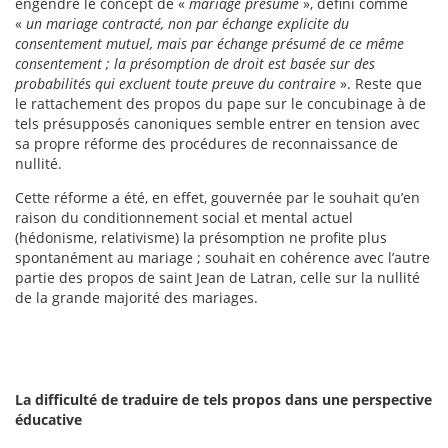
engendré le concept de «
mariage présumé
», défini comme
«
un mariage contracté, non par échange explicite du
consentement mutuel, mais par échange présumé de ce même
consentement ; la présomption de droit est basée sur des
probabilités qui excluent toute preuve du contraire
». Reste que
le rattachement des propos du pape sur le concubinage à de
tels présupposés canoniques semble entrer en tension avec
sa propre réforme des procédures de reconnaissance de
nullité.
Cette réforme a été, en effet, gouvernée par le souhait qu’en
raison du conditionnement social et mental actuel
(hédonisme, relativisme) la présomption ne profite plus
spontanément au mariage ; souhait en cohérence avec l’autre
partie des propos de saint Jean de Latran, celle sur la nullité
de la grande majorité des mariages.
La difficulté de traduire de tels propos dans une perspective
éducative