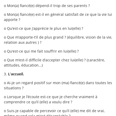
o Mon(a) fiancé(e) dépend-il trop de ses parents ?
o Mon(a) fiancé(e) est-il en général satisfait de ce que la vie lui
apporte ?
o Qu’est-ce que j’apprécie le plus en lui(elle) ?
o Que m’apporte-t’il de plus grand ? (équilibre, vision de la vie,
relation aux autres ) ?
o Qu’est-ce qui me fait souffrir en lui(elle) ?
o Que m’est-il difficile d’accepter chez lui(elle) ? (caractère,
attitudes, éducation...)
3.
L’accueil.
o Ai-je un regard positif sur mon (ma) fiancé(e) dans toutes les
situations ?
o Lorsque je l’écoute est-ce que je cherche vraiment à
comprendre ce qu’il (elle) a voulu dire ?
o Suis-je capable de percevoir ce qu’il (elle) me dit de vrai,
même quand cela m’est désagréable ?