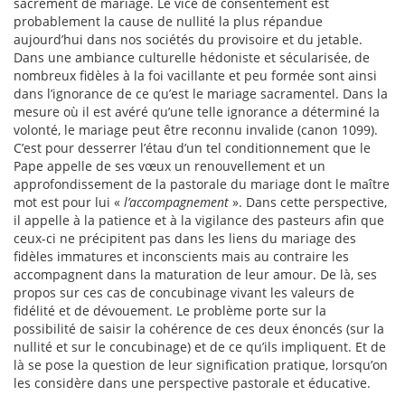
sacrement de mariage. Le vice de consentement est
probablement la cause de nullité la plus répandue
aujourd’hui dans nos sociétés du provisoire et du jetable.
Dans une ambiance culturelle hédoniste et sécularisée, de
nombreux fidèles à la foi vacillante et peu formée sont ainsi
dans l’ignorance de ce qu’est le mariage sacramentel. Dans la
mesure où il est avéré qu’une telle ignorance a déterminé la
volonté, le mariage peut être reconnu invalide (canon 1099).
C’est pour desserrer l’étau d’un tel conditionnement que le
Pape appelle de ses vœux un renouvellement et un
approfondissement de la pastorale du mariage dont le maître
mot est pour lui «
l’accompagnement
». Dans cette perspective,
il appelle à la patience et à la vigilance des pasteurs afin que
ceux-ci ne précipitent pas dans les liens du mariage des
fidèles immatures et inconscients mais au contraire les
accompagnent dans la maturation de leur amour. De là, ses
propos sur ces cas de concubinage vivant les valeurs de
fidélité et de dévouement. Le problème porte sur la
possibilité de saisir la cohérence de ces deux énoncés (sur la
nullité et sur le concubinage) et de ce qu’ils impliquent. Et de
là se pose la question de leur signification pratique, lorsqu’on
les considère dans une perspective pastorale et éducative.