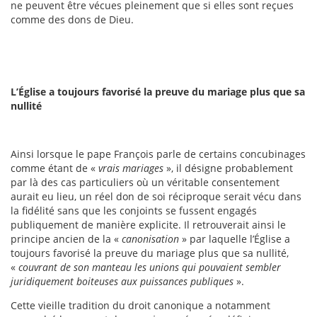
ne peuvent être vécues pleinement que si elles sont reçues
comme des dons de Dieu.
L’Église a toujours favorisé la preuve du mariage plus que sa
nullité
Ainsi lorsque le pape François parle de certains concubinages
comme étant de «
vrais mariages
», il désigne probablement
par là des cas particuliers où un véritable consentement
aurait eu lieu, un réel don de soi réciproque serait vécu dans
la fidélité sans que les conjoints se fussent engagés
publiquement de manière explicite. Il retrouverait ainsi le
principe ancien de la «
canonisation
» par laquelle l’Église a
toujours favorisé la preuve du mariage plus que sa nullité,
«
couvrant de son manteau les unions qui pouvaient sembler
juridiquement boiteuses aux puissances publiques
».
Cette vieille tradition du droit canonique a notamment