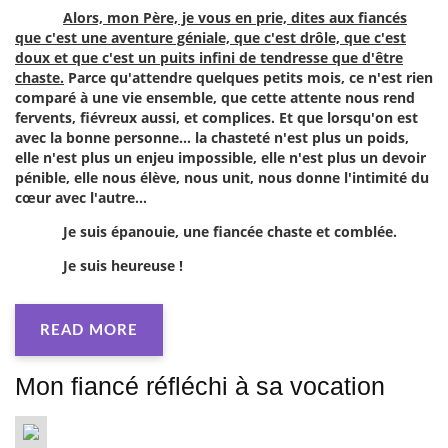
Alors, mon Père, je vous en prie, dites aux fiancés
que c'est une aventure géniale, que c'est drôle, que c'est
doux et que c'est un puits infini de tendresse que d'être
chaste.
Parce qu'attendre quelques petits mois, ce n'est rien
comparé à une vie ensemble, que cette attente nous rend
fervents, fiévreux aussi, et complices. Et que lorsqu'on est
avec la bonne personne... la chasteté n'est plus un poids,
elle n'est plus un enjeu impossible, elle n'est plus un devoir
pénible, elle nous élève, nous unit, nous donne l'intimité du
c
œur avec l'autre...
Je suis épanouie, une fiancée chaste et comblée.
Je suis heureuse !
READ MORE
Mon fiancé réfléchi à sa vocation