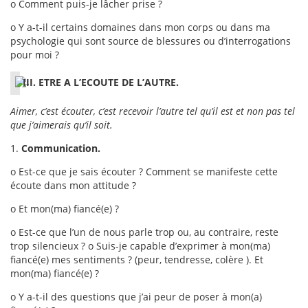
o Comment puis-je lâcher prise ?
o Y a-t-il certains domaines dans mon corps ou dans ma
psychologie qui sont source de blessures ou d’interrogations
pour moi ?
III. ETRE A L’ECOUTE DE L’AUTRE.
Aimer, c’est écouter, c’est recevoir l’autre tel qu’il est et non pas tel
que j’aimerais qu’il soit.
1.
Communication.
o Est-ce que je sais écouter ? Comment se manifeste cette
écoute dans mon attitude ?
o Et mon(ma) fiancé(e) ?
o Est-ce que l’un de nous parle trop ou, au contraire, reste
trop silencieux ? o Suis-je capable d’exprimer à mon(ma)
fiancé(e) mes sentiments ? (peur, tendresse, colère ). Et
mon(ma) fiancé(e) ?
o Y a-t-il des questions que j’ai peur de poser à mon(a)