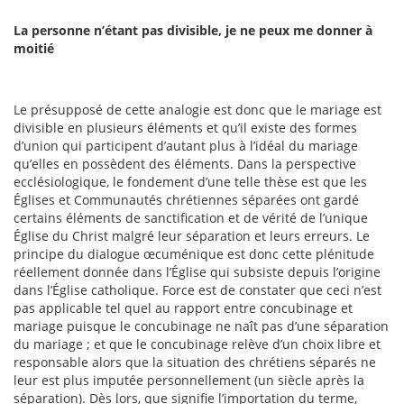
La personne n’étant pas divisible, je ne peux me donner à
moitié
Le présupposé de cette analogie est donc que le mariage est
divisible en plusieurs éléments et qu’il existe des formes
d’union qui participent d’autant plus à l’idéal du mariage
qu’elles en possèdent des éléments. Dans la perspective
ecclésiologique, le fondement d’une telle thèse est que les
Églises et Communautés chrétiennes séparées ont gardé
certains éléments de sanctification et de vérité de l’unique
Église du Christ malgré leur séparation et leurs erreurs. Le
principe du dialogue œcuménique est donc cette plénitude
réellement donnée dans l’Église qui subsiste depuis l’origine
dans l’Église catholique. Force est de constater que ceci n’est
pas applicable tel quel au rapport entre concubinage et
mariage puisque le concubinage ne naît pas d’une séparation
du mariage ; et que le concubinage relève d’un choix libre et
responsable alors que la situation des chrétiens séparés ne
leur est plus imputée personnellement (un siècle après la
séparation). Dès lors, que signifie l’importation du terme,