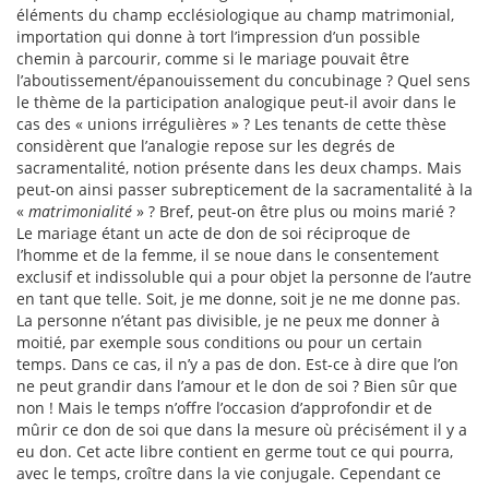
éléments du champ ecclésiologique au champ matrimonial,
importation qui donne à tort l’impression d’un possible
chemin à parcourir, comme si le mariage pouvait être
l’aboutissement/épanouissement du concubinage ? Quel sens
le thème de la participation analogique peut-il avoir dans le
cas des « unions irrégulières » ? Les tenants de cette thèse
considèrent que l’analogie repose sur les degrés de
sacramentalité, notion présente dans les deux champs. Mais
peut-on ainsi passer subrepticement de la sacramentalité à la
«
matrimonialité
» ? Bref, peut-on être plus ou moins marié ?
Le mariage étant un acte de don de soi réciproque de
l’homme et de la femme, il se noue dans le consentement
exclusif et indissoluble qui a pour objet la personne de l’autre
en tant que telle. Soit, je me donne, soit je ne me donne pas.
La personne n’étant pas divisible, je ne peux me donner à
moitié, par exemple sous conditions ou pour un certain
temps. Dans ce cas, il n’y a pas de don. Est-ce à dire que l’on
ne peut grandir dans l’amour et le don de soi ? Bien sûr que
non ! Mais le temps n’offre l’occasion d’approfondir et de
mûrir ce don de soi que dans la mesure où précisément il y a
eu don. Cet acte libre contient en germe tout ce qui pourra,
avec le temps, croître dans la vie conjugale. Cependant ce