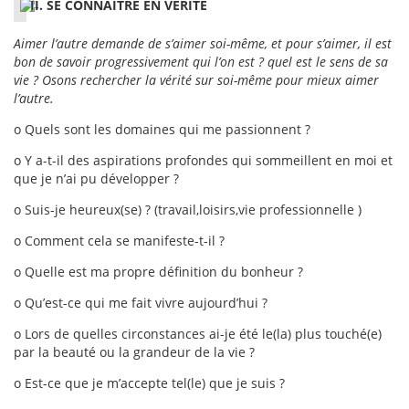
II. SE CONNAITRE EN VERITE
Aimer l’autre demande de s’aimer soi-même, et pour s’aimer, il est
bon de savoir progressivement qui l’on est ? quel est le sens de sa
vie ? Osons rechercher la vérité sur soi-même pour mieux aimer
l’autre.
o Quels sont les domaines qui me passionnent ?
o Y a-t-il des aspirations profondes qui sommeillent en moi et
que je n’ai pu développer ?
o Suis-je heureux(se) ? (travail,loisirs,vie professionnelle )
o Comment cela se manifeste-t-il ?
o Quelle est ma propre définition du bonheur ?
o Qu’est-ce qui me fait vivre aujourd’hui ?
o Lors de quelles circonstances ai-je été le(la) plus touché(e)
par la beauté ou la grandeur de la vie ?
o Est-ce que je m’accepte tel(le) que je suis ?