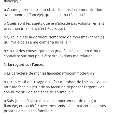
fiancé(e) ?
o Quand je rencontre un obstacle dans la communication
avec mon(ma) fîancé(e), quelle est ma réaction ?
o Quels sont les sujets que je n’aborde pas volontairement
avec mon (ma) fiancé(e) ? Pourquoi ?
o Qu’elle a été la dernière démarche de mon (ma) fiancé(e)
qui m’a aidé(e) à me confier à lui (elle) ?
o Y a-t-il des choses que mon (ma) fiancé(e) est en droit de
connaître sur moi pour être vrai(e) dans ma relation ?
2.
Le regard sur l’autre.
o Le caractère de mon(a) fiancé(e) m’incommode-t-il ?
o Qu’en est-il de l’usage qu’il fait du tabac, de l’alcool ? de son
attitude face au jeu ? de sa façon de dépenser l’argent ? de
son humeur ? de son sens de l’humour ?
o Suis-je mal à l’aise face au comportement de mon(a)
fiancé(e) en société ? avec mes amis ? à la maison ? avec ses
propres amis ou sa famille ?