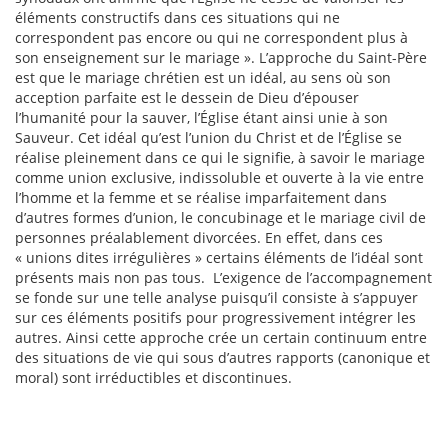
éléments constructifs dans ces situations qui ne
correspondent pas encore ou qui ne correspondent plus à
son enseignement sur le mariage ». L’approche du Saint-Père
est que le mariage chrétien est un idéal, au sens où son
acception parfaite est le dessein de Dieu d’épouser
l’humanité pour la sauver, l’Église étant ainsi unie à son
Sauveur. Cet idéal qu’est l’union du Christ et de l’Église se
réalise pleinement dans ce qui le signifie, à savoir le mariage
comme union exclusive, indissoluble et ouverte à la vie entre
l’homme et la femme et se réalise imparfaitement dans
d’autres formes d’union, le concubinage et le mariage civil de
personnes préalablement divorcées. En effet, dans ces
« unions dites irrégulières » certains éléments de l’idéal sont
présents mais non pas tous. L’exigence de l’accompagnement
se fonde sur une telle analyse puisqu’il consiste à s’appuyer
sur ces éléments positifs pour progressivement intégrer les
autres. Ainsi cette approche crée un certain continuum entre
des situations de vie qui sous d’autres rapports (canonique et
moral) sont irréductibles et discontinues.