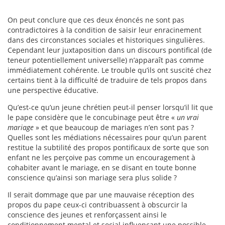
On peut conclure que ces deux énoncés ne sont pas
contradictoires à la condition de saisir leur enracinement
dans des circonstances sociales et historiques singulières.
Cependant leur juxtaposition dans un discours pontifical (de
teneur potentiellement universelle) n’apparaît pas comme
immédiatement cohérente. Le trouble qu’ils ont suscité chez
certains tient à la difficulté de traduire de tels propos dans
une perspective éducative.
Qu’est-ce qu’un jeune chrétien peut-il penser lorsqu’il lit que
le pape considère que le concubinage peut être «
un vrai
mariage
» et que beaucoup de mariages n’en sont pas ?
Quelles sont les médiations nécessaires pour qu’un parent
restitue la subtilité des propos pontificaux de sorte que son
enfant ne les perçoive pas comme un encouragement à
cohabiter avant le mariage, en se disant en toute bonne
conscience qu’ainsi son mariage sera plus solide ?
Il serait dommage que par une mauvaise réception des
propos du pape ceux-ci contribuassent à obscurcir la
conscience des jeunes et renforçassent ainsi le
conditionnement mental et social influençant une possible