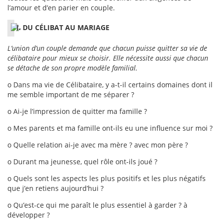
l’amour et d’en parier en couple.
I. DU CÉLIBAT AU MARIAGE
L’union d’un couple demande que chacun puisse quitter sa vie de
célibataire pour mieux se choisir. Elle nécessite aussi que chacun
se détache de son propre modèle familial.
o Dans ma vie de Célibataire, y a-t-il certains domaines dont il
me semble important de me séparer ?
o Ai-je l’impression de quitter ma famille ?
o Mes parents et ma famille ont-ils eu une influence sur moi ?
o Quelle relation ai-je avec ma mère ? avec mon père ?
o Durant ma jeunesse, quel rôle ont-ils joué ?
o Quels sont les aspects les plus positifs et les plus négatifs
que j’en retiens aujourd’hui ?
o Qu’est-ce qui me paraît le plus essentiel à garder ? à
développer ?