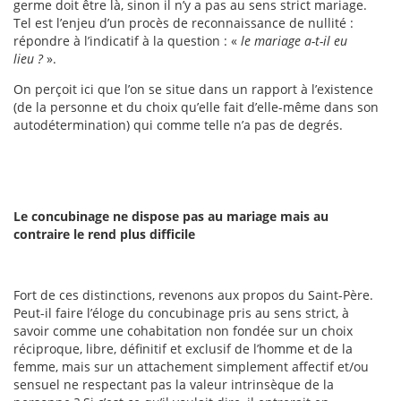
germe doit être là, sinon il n’y a pas au sens strict mariage.
Tel est l’enjeu d’un procès de reconnaissance de nullité :
répondre à l’indicatif à la question : «
le mariage a-t-il eu
lieu ?
».
On perçoit ici que l’on se situe dans un rapport à l’existence
(de la personne et du choix qu’elle fait d’elle-même dans son
autodétermination) qui comme telle n’a pas de degrés.
Le concubinage ne dispose pas au mariage mais au
contraire le rend plus difficile
Fort de ces distinctions, revenons aux propos du Saint-Père.
Peut-il faire l’éloge du concubinage pris au sens strict, à
savoir comme une cohabitation non fondée sur un choix
réciproque, libre, définitif et exclusif de l’homme et de la
femme, mais sur un attachement simplement affectif et/ou
sensuel ne respectant pas la valeur intrinsèque de la